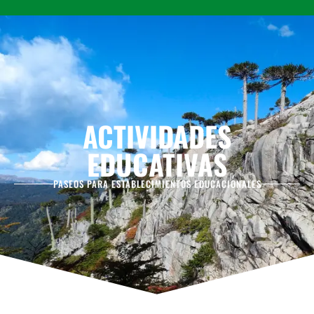
ACTIVIDADES
EDUCATIVAS
PASEOS PARA ESTABLECIMIENTOS EDUCACIONALES