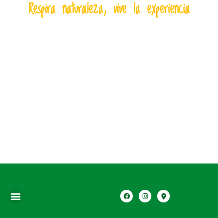
Respira naturaleza, vive la experiencia