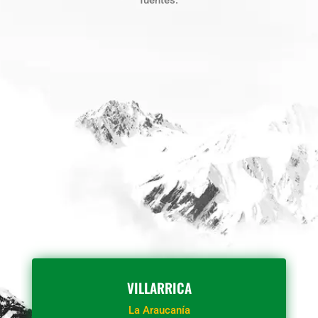
fuentes.
VILLARRICA
La Araucanía