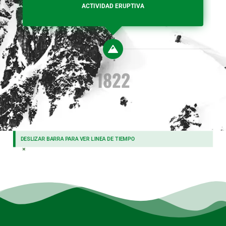
ACTIVIDAD ERUPTIVA
1822
DESLIZAR BARRA PARA VER LINEA DE TIEMPO
×