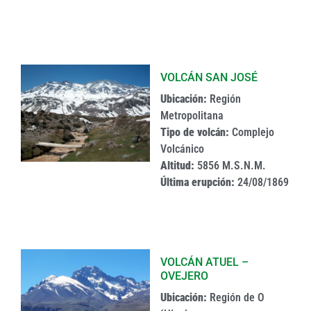
VOLCÁN SAN JOSÉ
Ubicación:
Región
Metropolitana
Tipo de volcán:
Complejo
Volcánico
Altitud:
5856 M.S.N.M.
Última erupción:
24/08/1869
VOLCÁN ATUEL –
OVEJERO
Ubicación:
Región de O