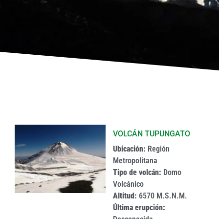
VOLCÁN TUPUNGATO
Ubicación:
Región
Metropolitana
Tipo de volcán:
Domo
Volcánico
Altitud:
6570 M.S.N.M.
Última erupción: