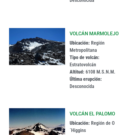
Desconocida
VOLCÁN MARMOLEJO
Ubicación:
Región
Metropolitana
Tipo de volcán:
Estratovolcán
Altitud:
6108 M.S.N.M.
Última erupción:
Desconocida
VOLCÁN EL PALOMO
Ubicación:
Región de O
´Higgins