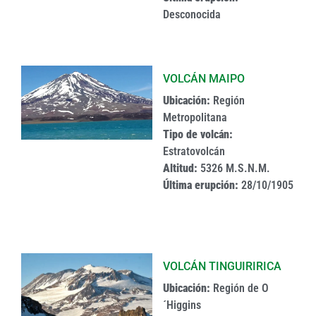
Desconocida
VOLCÁN MAIPO
Ubicación:
Región
Metropolitana
Tipo de volcán:
Estratovolcán
Altitud:
5326 M.S.N.M.
Última erupción:
28/10/1905
VOLCÁN TINGUIRIRICA
Ubicación:
Región de O
´Higgins