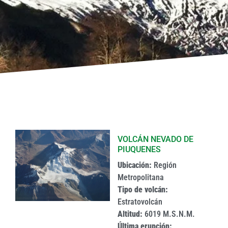
VOLCÁN NEVADO DE
PIUQUENES
Ubicación:
Región
Metropolitana
Tipo de volcán:
Estratovolcán
Altitud:
6019 M.S.N.M.
Última erupción: