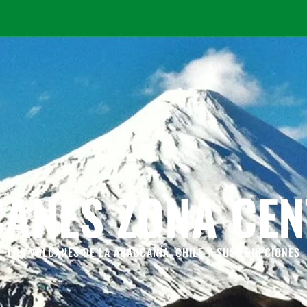
ANES ZONA CE
LOS VOLCANES DE LA ARAUCANÍA, CHILE Y SUS ERUPCIONES