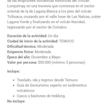
de las erupciones volcánicas históricas del Volcán
Lonquimay, en una travesía que comienza en el sector
oriental de la de Laguna Blanca a los pies del volcán
Tolhuaca, cruzando por el valle lunar de Las Nalcas, cráter
Laguna Verde y finalizando en el volcán Navidad,
regresando por el sector de Corralco.
Duración de la actividad:
Un día
Ciudad de inicio de la actividad:
TEMUCO
Dificultad técnica:
Moderada
Exigencia física:
Moderada
Época del año:
Diciembre a Mayo
Valor por persona:
$50.000 (mínimo 3 personas).
Incluye:
Traslado, ida y regreso desde Temuco
Guía de Geoturismo experto en sedimentos
volcánicos
Casco y bastones de trekking.
No incluye: