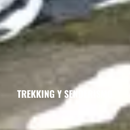
TREKKING Y SENDERISMO