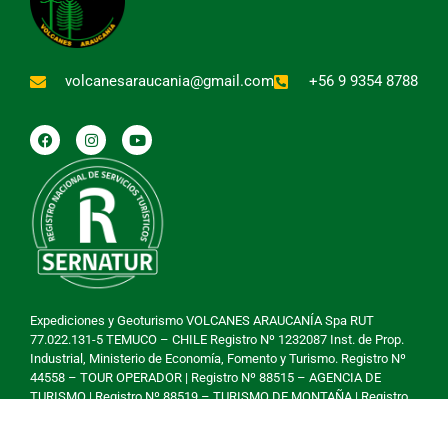
volcanesaraucania@gmail.com
+56 9 9354 8788
Expediciones y Geoturismo VOLCANES ARAUCANÍA Spa RUT
77.022.131-5 TEMUCO – CHILE Registro Nº 1232087 Inst. de Prop.
Industrial, Ministerio de Economía, Fomento y Turismo. Registro Nº
44558 – TOUR OPERADOR | Registro Nº 88515 – AGENCIA DE
TURISMO | Registro Nº 88519 – TURISMO DE MONTAÑA | Registro
Nº 90446 – TURISMO DE ALTA MONTAÑA – SERNATUR.