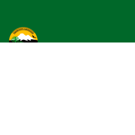
volcanesaraucania@gmail.com
+56 9 9354 8788