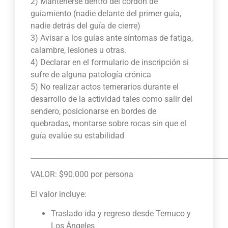
2) Mantenerse dentro del cordón de
guiamiento (nadie delante del primer guía,
nadie detrás del guía de cierre)
3) Avisar a los guías ante síntomas de fatiga,
calambre, lesiones u otras.
4) Declarar en el formulario de inscripción si
sufre de alguna patología crónica
5) No realizar actos temerarios durante el
desarrollo de la actividad tales como salir del
sendero, posicionarse en bordes de
quebradas, montarse sobre rocas sin que el
guía evalúe su estabilidad
_______________________________________________________
VALOR: $90.000 por persona
El valor incluye:
Traslado ida y regreso desde Temuco y
Los Ángeles