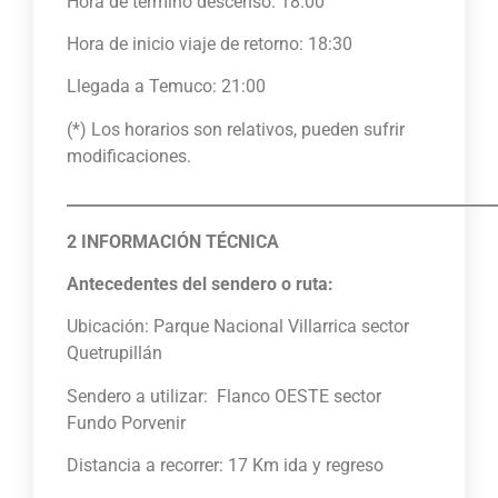
Hora de término descenso: 18:00
Hora de inicio viaje de retorno: 18:30
Llegada a Temuco: 21:00
(*) Los horarios son relativos, pueden sufrir
modificaciones.
_______________________________________________________
2 INFORMACIÓN TÉCNICA
Antecedentes del sendero o ruta:
Ubicación: Parque Nacional Villarrica sector
Quetrupillán
Sendero a utilizar: Flanco OESTE sector
Fundo Porvenir
Distancia a recorrer: 17 Km ida y regreso