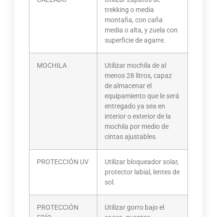
trekking o media
montaña, con caña
media o alta, y zuela con
superficie de agarre.
MOCHILA
Utilizar mochila de al
menos 28 litros, capaz
de almacenar el
equipamiento que le será
entregado ya sea en
interior o exterior de la
mochila por medio de
cintas ajustables.
PROTECCIÓN UV
Utilizar bloqueador solar,
protector labial, lentes de
sol.
PROTECCIÓN
Utilizar gorro bajo el