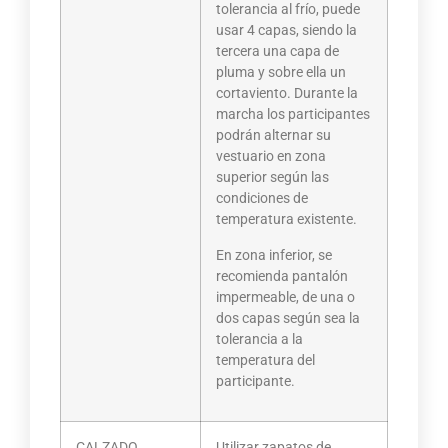
tolerancia al frío, puede
usar 4 capas, siendo la
tercera una capa de
pluma y sobre ella un
cortaviento. Durante la
marcha los participantes
podrán alternar su
vestuario en zona
superior según las
condiciones de
temperatura existente.
En zona inferior, se
recomienda pantalón
impermeable, de una o
dos capas según sea la
tolerancia a la
temperatura del
participante.
CALZADO
Utilizar zapatos de