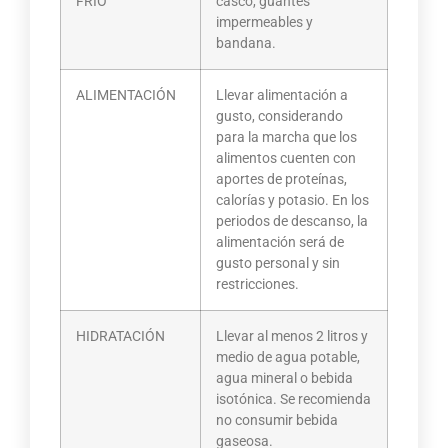
FRÍO
casco, guantes
impermeables y
bandana.
ALIMENTACIÓN
Llevar alimentación a
gusto, considerando
para la marcha que los
alimentos cuenten con
aportes de proteínas,
calorías y potasio. En los
periodos de descanso, la
alimentación será de
gusto personal y sin
restricciones.
HIDRATACIÓN
Llevar al menos 2 litros y
medio de agua potable,
agua mineral o bebida
isotónica. Se recomienda
no consumir bebida
gaseosa.