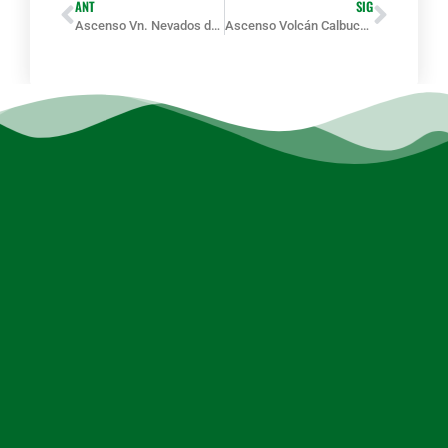
ANT
SIG
Ascenso Vn. Nevados de Chillán – 9 de agosto – desde Concepción
Ascenso Volcán Calbuco – Sab 01 NOVIEMBRE