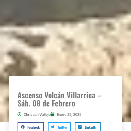
Ascenso Volcán Villarrica –
Sáb. 08 de Febrero
Christian Vallejo
Enero 22, 2025
Facebook
Twitter
LinkedIn