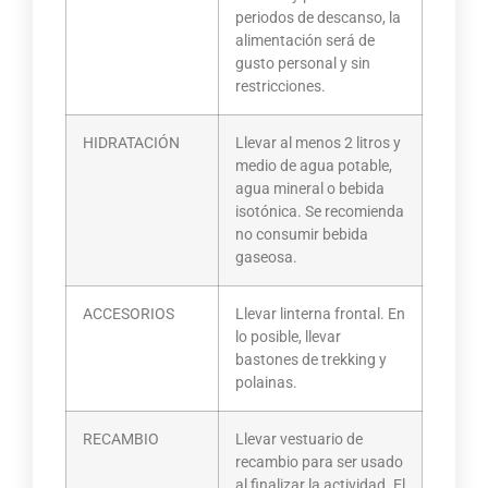
periodos de descanso, la
alimentación será de
gusto personal y sin
restricciones.
HIDRATACIÓN
Llevar al menos 2 litros y
medio de agua potable,
agua mineral o bebida
isotónica. Se recomienda
no consumir bebida
gaseosa.
ACCESORIOS
Llevar linterna frontal. En
lo posible, llevar
bastones de trekking y
polainas.
RECAMBIO
Llevar vestuario de
recambio para ser usado
al finalizar la actividad. El