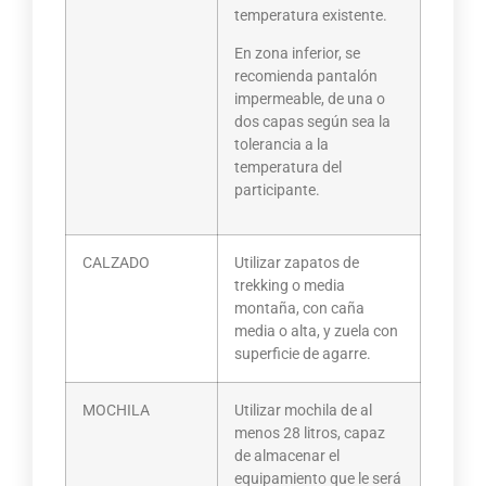
temperatura existente.
En zona inferior, se
recomienda pantalón
impermeable, de una o
dos capas según sea la
tolerancia a la
temperatura del
participante.
CALZADO
Utilizar zapatos de
trekking o media
montaña, con caña
media o alta, y zuela con
superficie de agarre.
MOCHILA
Utilizar mochila de al
menos 28 litros, capaz
de almacenar el
equipamiento que le será