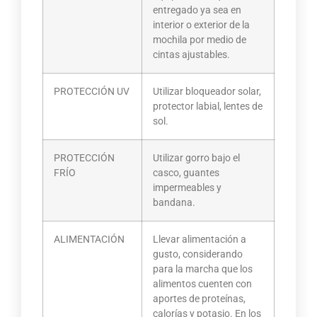
entregado ya sea en
interior o exterior de la
mochila por medio de
cintas ajustables.
PROTECCIÓN UV
Utilizar bloqueador solar,
protector labial, lentes de
sol.
PROTECCIÓN
Utilizar gorro bajo el
FRÍO
casco, guantes
impermeables y
bandana.
ALIMENTACIÓN
Llevar alimentación a
gusto, considerando
para la marcha que los
alimentos cuenten con
aportes de proteínas,
calorías y potasio. En los