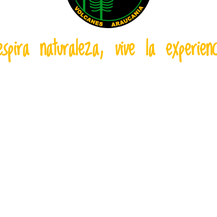
espira naturaleza, vive la experienc