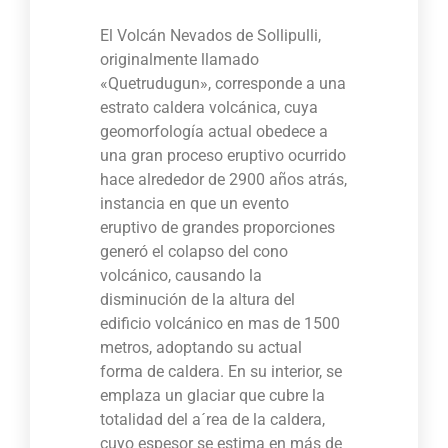
El Volcán Nevados de Sollipulli,
originalmente llamado
«Quetrudugun», corresponde a una
estrato caldera volcánica, cuya
geomorfología actual obedece a
una gran proceso eruptivo ocurrido
hace alrededor de 2900 años atrás,
instancia en que un evento
eruptivo de grandes proporciones
generó el colapso del cono
volcánico, causando la
disminución de la altura del
edificio volcánico en mas de 1500
metros, adoptando su actual
forma de caldera. En su interior, se
emplaza un glaciar que cubre la
totalidad del a´rea de la caldera,
cuyo espesor se estima en más de